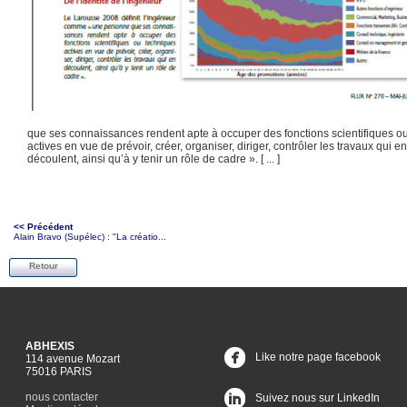
que ses connaissances rendent apte à occuper des fonctions scientifiques o
actives en vue de prévoir, créer, organiser, diriger, contrôler les travaux qui en
découlent, ainsi qu’à y tenir un rôle de cadre ». [ ... ]
<< Précédent
Alain Bravo (Supélec) : "La créatio...
Retour
ABHEXIS
Like notre page facebook
114 avenue Mozart
75016 PARIS
nous contacter
Suivez nous sur LinkedIn